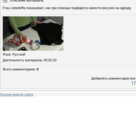
Описание материала
:
Frau Lebedeffa показывает, как при помощи трафарета нанести рисунок на одежду.
Язык
: Русский
Длительность материала
: 00:02:20
Всего комментариев
:
0
Добавлять комментарии могу
[
Р
Полная версия сайта