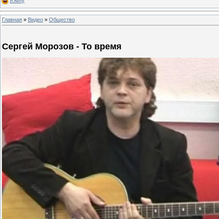
Юмор
Главная
»
Видео
»
Общество
Сергей Морозов - То время