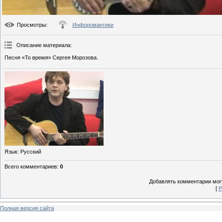
Просмотры
:
Инфоромантики
Описание материала
:
Песня «То время» Сергея Морозова.
Язык
: Русский
Всего комментариев
:
0
Добавлять комментарии могу
[
Р
Полная версия сайта