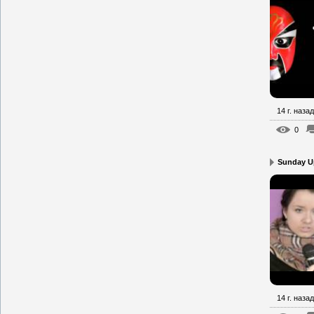
14 г. назад
0
Sunday Up
14 г. назад