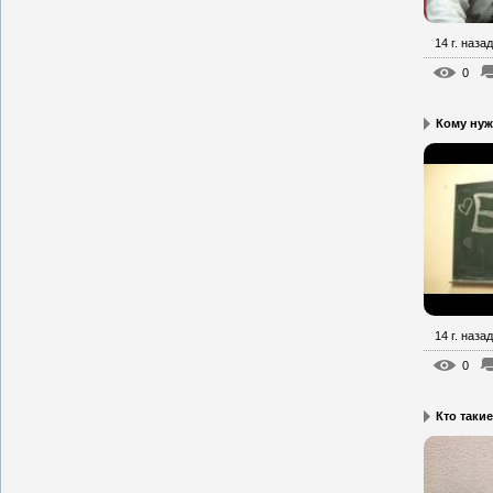
14 г. назад
0
Кому ну
14 г. назад
0
Кто таки