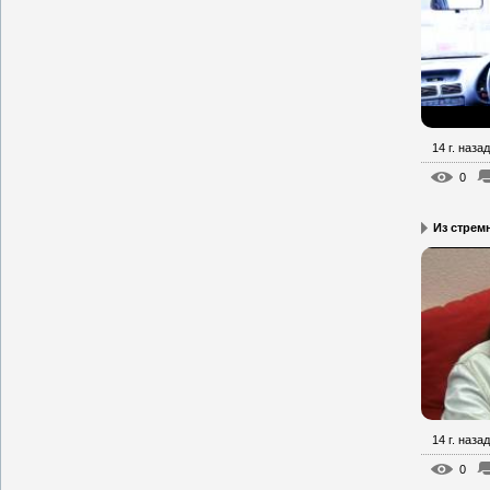
14 г. назад
0
Из стрем
14 г. назад
0