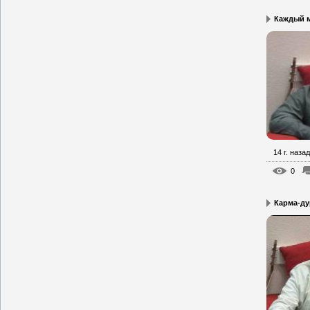
Каждый м
14 г. назад
0
Карма-ду