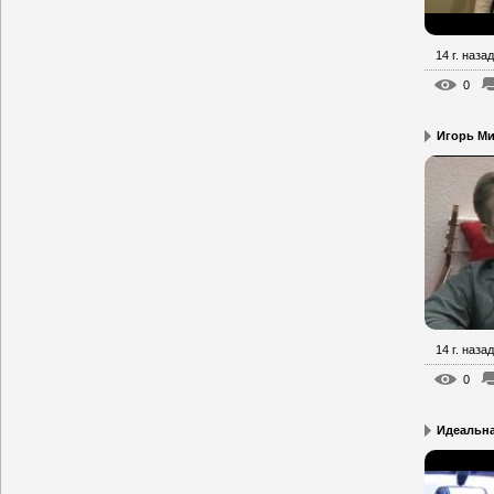
14 г. назад
0
Игорь Мин
14 г. назад
0
Идеальна