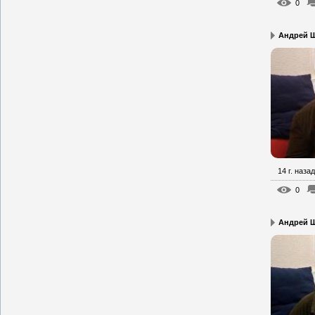
0
Андрей Щ
14 г. назад
0
Андрей Щ