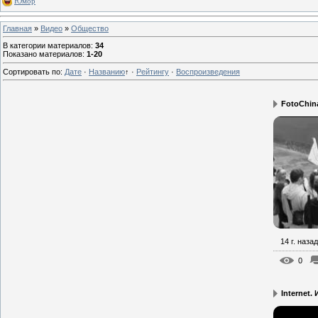
Юмор
Главная
»
Видео
»
Общество
В категории материалов
:
34
Показано материалов
:
1-20
Сортировать по
:
Дате
·
Названию
↑
·
Рейтингу
·
Воспроизведения
FotoChin
14 г. назад
0
Internet.