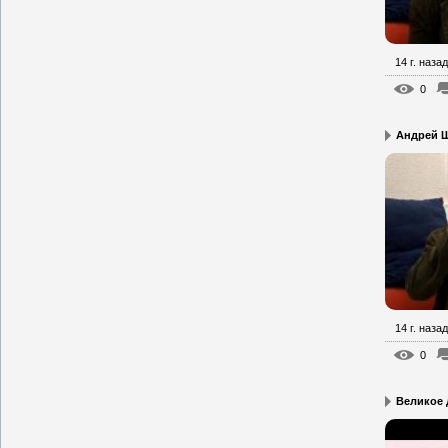
14 г. назад
0
Андрей Щ
14 г. назад
0
Великое 