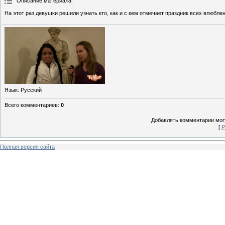
Описание материала
:
На этот раз девушки решили узнать кто, как и с кем отмечает праздник всех влюбле
Язык
: Русский
Всего комментариев
:
0
Добавлять комментарии могу
[
Р
Полная версия сайта