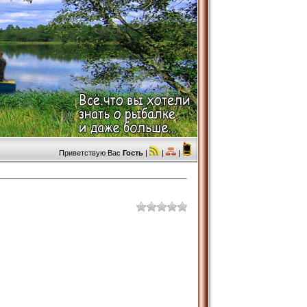
Приветствую Вас
Гость
|
|
|