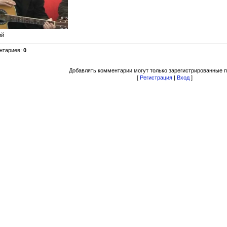
ий
нтариев
:
0
Добавлять комментарии могут только зарегистрированные п
[
Регистрация
|
Вход
]