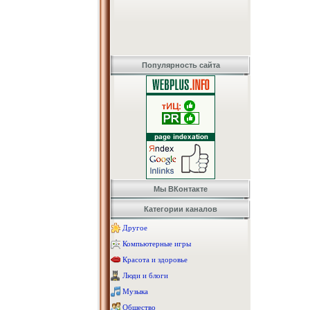
Популярность сайта
Мы ВКонтакте
Категории каналов
Другое
Компьютерные игры
Красота и здоровье
Люди и блоги
Музыка
Общество