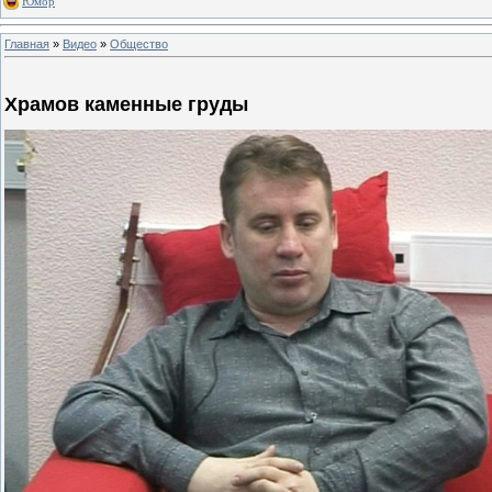
Юмор
Главная
»
Видео
»
Общество
Храмов каменные груды