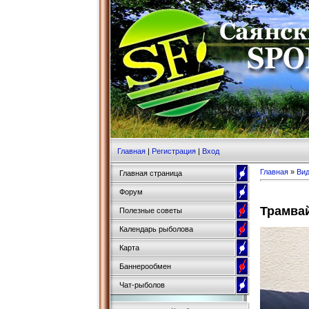
Главная
|
Регистрация
|
Вход
Главная
»
Ви
Главная страница
Форум
Трамвай
Полезные советы
Календарь рыболова
Карта
Баннерообмен
Чат-рыболов