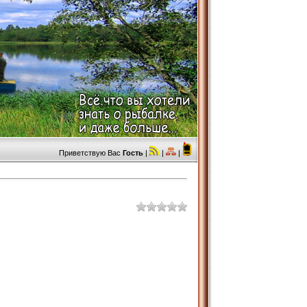
Приветствую Вас
Гость
|
|
|