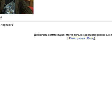
ий
нтариев
:
0
Добавлять комментарии могут только зарегистрированные п
[
Регистрация
|
Вход
]