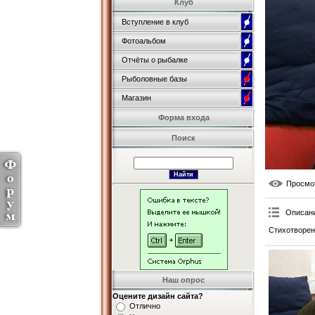
Клуб
Вступление в клуб
Фотоальбом
Отчёты о рыбалке
Рыболовные базы
Магазин
Форма входа
Поиск
Просмо
Описан
Стихотворен
Наш опрос
Оцените дизайн сайта?
Отлично